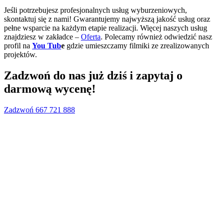
Jeśli potrzebujesz profesjonalnych usług wyburzeniowych,
skontaktuj się z nami! Gwarantujemy najwyższą jakość usług oraz
pełne wsparcie na każdym etapie realizacji. Więcej naszych usług
znajdziesz w zakładce –
Oferta
. Polecamy również odwiedzić nasz
profil na
You Tub
e
gdzie umieszczamy filmiki ze zrealizowanych
projektów.
Zadzwoń do nas już dziś i zapytaj o
darmową wycenę!
Zadzwoń 667 721 888