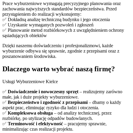
Prace wyburzeniowe wymagają precyzyjnego planowania oraz
zachowania najwyższych standardów bezpieczeństwa. Przed
przystąpieniem do realizacji wykonujemy:
✅ Dokładną analizę techniczną budynku i jego otoczenia
✅ Uzyskanie wymaganych pozwoleń i zgłoszeń
✅ Planowanie metod rozbiórkowych z uwzględnieniem ochrony
sąsiadujących obiektów
Dzięki naszemu doświadczeniu i profesjonalizmowi, każde
wyburzenie odbywa się sprawnie, zgodnie z przepisami oraz z
poszanowaniem środowiska.
Dlaczego warto wybrać naszą firmę?
Usługi Wyburzeniowe Kielce
✅
Doświadczenie i nowoczesny sprzęt
– realizujemy zarówno
małe, jak i duże projekty wyburzeniowe.
✅
Bezpieczeństwo i zgodność z przepisami
– dbamy o każdy
aspekt prac, eliminując ryzyko dla ludzi i otoczenia.
✅
Kompleksowa obsługa
– od analizy technicznej, przez
rozbiórkę, po utylizację odpadów budowlanych.
✅
Terminowość i efektywność
– pracujemy sprawnie,
minimalizując czas realizacji projektu.