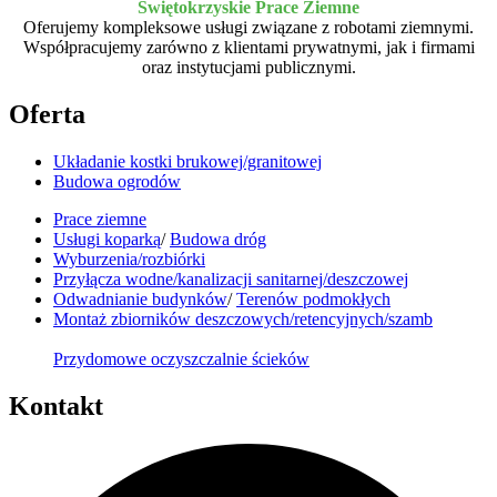
Świętokrzyskie Prace Ziemne
Oferujemy kompleksowe usługi związane z robotami ziemnymi.
Współpracujemy zarówno z klientami prywatnymi, jak i firmami
oraz instytucjami publicznymi.
Oferta
Układanie kostki brukowej/granitowej
Budowa ogrodów
Prace ziemne
Usługi koparką
/
Budowa dróg
Wyburzenia/rozbiórki
Przyłącza wodne/kanalizacji sanitarnej/deszczowej
Odwadnianie budynków
/
Terenów podmokłych
Montaż zbiorników deszczowych/retencyjnych/szamb
Przydomowe oczyszczalnie ścieków
Kontakt