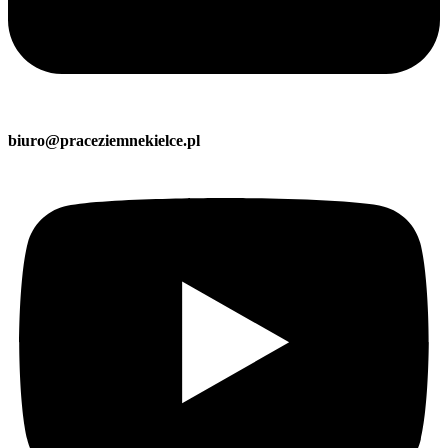
biuro@praceziemnekielce.pl