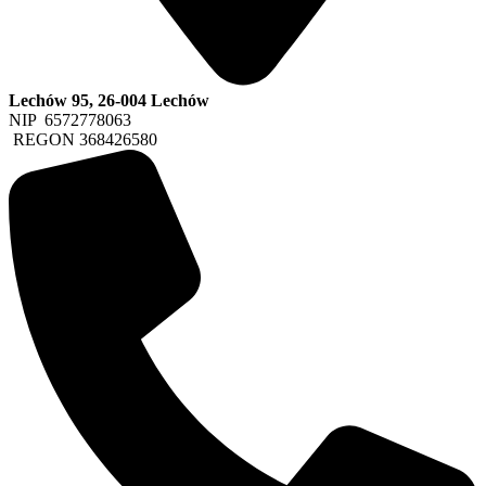
Lechów 95, 26-004 Lechów
NIP 6572778063
REGON 368426580