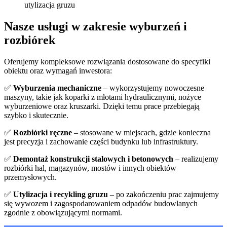
Nasze usługi w zakresie wyburzeń i
rozbiórek
Oferujemy kompleksowe rozwiązania dostosowane do specyfiki
obiektu oraz wymagań inwestora:
✅
Wyburzenia mechaniczne
– wykorzystujemy nowoczesne
maszyny, takie jak koparki z młotami hydraulicznymi, nożyce
wyburzeniowe oraz kruszarki. Dzięki temu prace przebiegają
szybko i skutecznie.
✅
Rozbiórki ręczne
– stosowane w miejscach, gdzie konieczna
jest precyzja i zachowanie części budynku lub infrastruktury.
✅
Demontaż konstrukcji stalowych i betonowych
– realizujemy
rozbiórki hal, magazynów, mostów i innych obiektów
przemysłowych.
✅
Utylizacja i recykling gruzu
– po zakończeniu prac zajmujemy
się wywozem i zagospodarowaniem odpadów budowlanych
zgodnie z obowiązującymi normami.