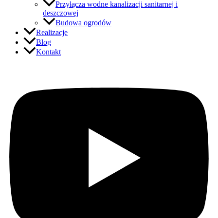
Przyłącza wodne kanalizacji sanitarnej i
deszczowej
Budowa ogrodów
Realizacje
Blog
Kontakt